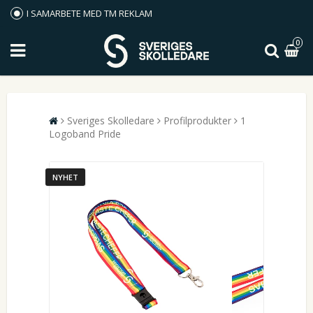
I SAMARBETE MED TM REKLAM
0
Sveriges Skolledare
Profilprodukter
1
Logoband Pride
NYHET