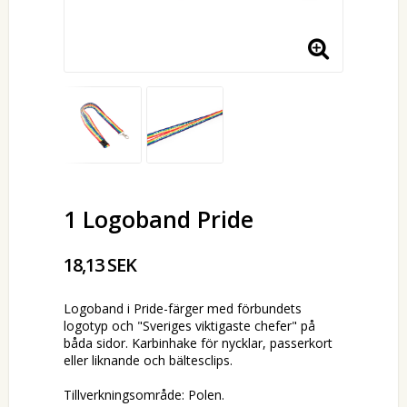
1 Logoband Pride
18,13 SEK
Logoband i Pride-färger med förbundets
logotyp och "Sveriges viktigaste chefer" på
båda sidor. Karbinhake för nycklar, passerkort
eller liknande och bältesclips.
Tillverkningsområde: Polen.