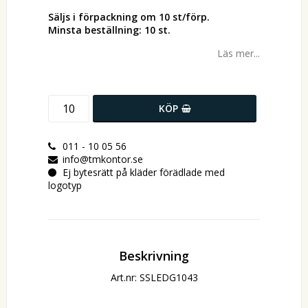
Säljs i förpackning om 10 st/förp.
Minsta beställning: 10 st.
Läs mer...
KÖP
011 - 10 05 56
info@tmkontor.se
Ej bytesrätt på kläder förädlade med
logotyp
Beskrivning
Art.nr: SSLEDG1043